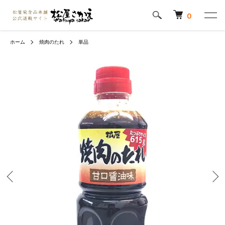
0
ホーム
焼肉のたれ
単品