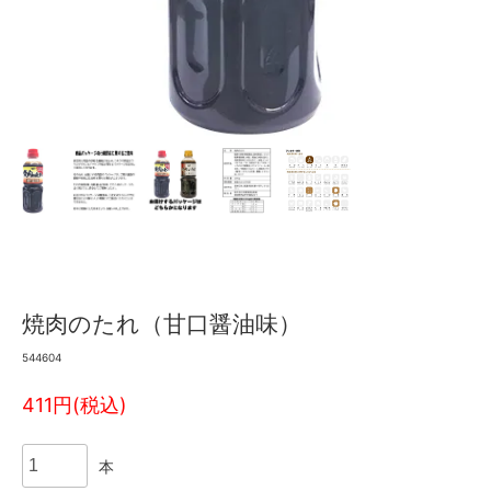
焼肉のたれ（甘口醤油味）
544604
411円(税込)
本