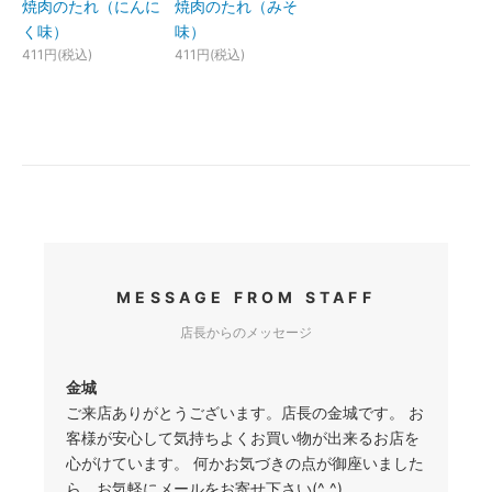
焼肉のたれ（にんに
焼肉のたれ（みそ
く味）
味）
411円(税込)
411円(税込)
MESSAGE FROM STAFF
店長からのメッセージ
金城
ご来店ありがとうございます。店長の金城です。 お
客様が安心して気持ちよくお買い物が出来るお店を
心がけています。 何かお気づきの点が御座いました
ら、お気軽にメールをお寄せ下さい(^_^)