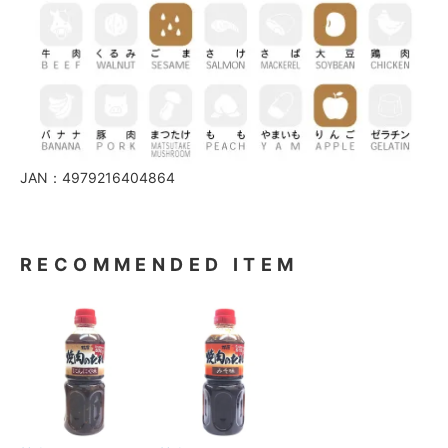
JAN：4979216404864
RECOMMENDED ITEM